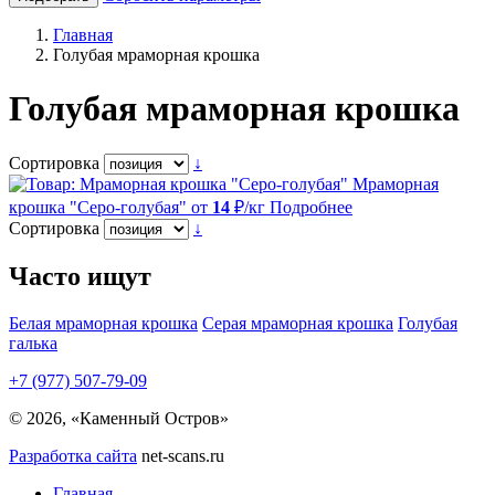
Главная
Голубая мраморная крошка
Голубая мраморная крошка
Сортировка
↓
Мраморная
крошка "Серо-голубая"
от
14
₽/кг
Подробнее
Сортировка
↓
Часто ищут
Белая мраморная крошка
Серая мраморная крошка
Голубая
галька
+7 (977) 507-79-09
© 2026, «Каменный Остров»
Разработка сайта
net-scans.ru
Главная