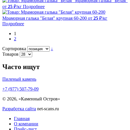
Мраморная галька "Белая"
от
25
₽/кг
Подробнее
Мраморная галька "Белая" крупная 60-200
от
25
₽/кг
Подробнее
1
2
Сортировка
↓
Товаров
Часто ищут
Пиленый камень
+7 (977) 507-79-09
© 2026, «Каменный Остров»
Разработка сайта
net-scans.ru
Главная
О компании
Прайс-лист