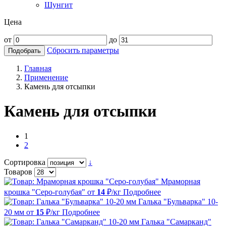
Шунгит
Цена
от
до
Сбросить параметры
Подобрать
Главная
Применение
Камень для отсыпки
Камень для отсыпки
1
2
Сортировка
↓
Товаров
Мраморная
крошка "Серо-голубая"
от
14
₽/кг
Подробнее
Галька "Бульварка" 10-
20 мм
от
15
₽/кг
Подробнее
Галька "Самарканд"