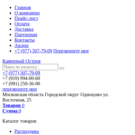
Главная
О компании
Прайс-лист
Оплата
Доставка
Партнерам
Контакты
Акции
+7 (977) 507-79-09
Перезвоните мне
Каменный Остров
+7 (977) 507-79-09
+7 (919) 994-00-60
+7 (991) 259-36-90
перезвоните мне
Московская область
Городской округ Одинцово
ул.
Восточная, 25
Товаров
0
Сумма
0
Каталог товаров
Распродажа