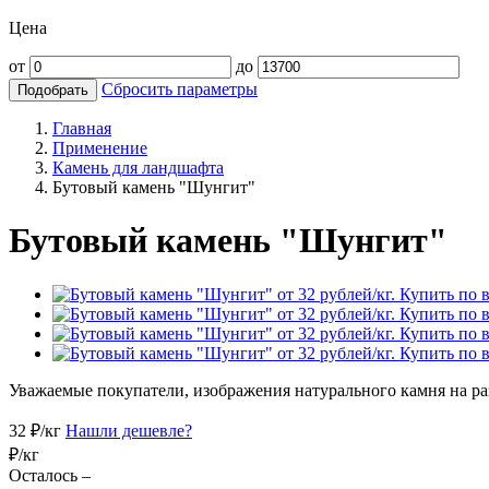
Цена
от
до
Сбросить параметры
Подобрать
Главная
Применение
Камень для ландшафта
Бутовый камень "Шунгит"
Бутовый камень "Шунгит"
Уважаемые покупатели, изображения натурального камня на раз
32
₽/кг
Нашли дешевле?
₽/кг
Осталось –