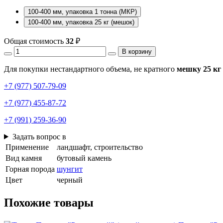
100-400 мм, упаковка 1 тонна (МКР)
100-400 мм, упаковка 25 кг (мешок)
Общая стоимость
32
₽
В корзину
Для покупки нестандартного объема, не кратного
мешку 25 кг
+7 (977) 507-79-09
+7 (977) 455-87-72
+7 (991) 259-36-90
Задать вопрос в
Применение
ландшафт, строительство
Вид камня
бутовый камень
Горная порода
шунгит
Цвет
черный
Похожие товары