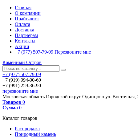
Главная
О компании
Прайс-лист
Оплата
Доставка
Партнерам
Контакты
Акции
+7 (977) 507-79-09
Перезвоните мне
Каменный Остров
+7 (977) 507-79-09
+7 (919) 994-00-60
+7 (991) 259-36-90
перезвоните мне
Московская область
Городской округ Одинцово
ул. Восточная, 
Товаров
0
Сумма
0
Каталог товаров
Распродажа
Природный камень