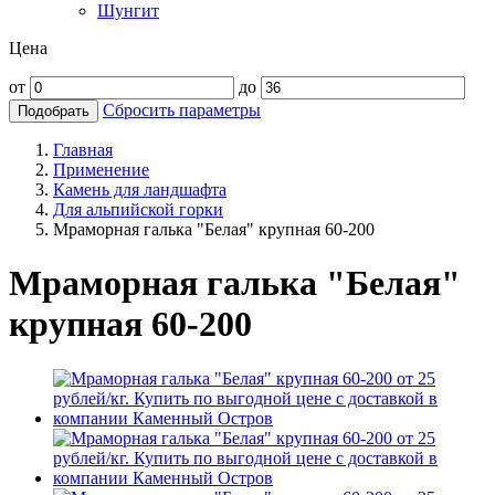
Шунгит
Цена
от
до
Сбросить параметры
Подобрать
Главная
Применение
Камень для ландшафта
Для альпийской горки
Мраморная галька "Белая" крупная 60-200
Мраморная галька "Белая"
крупная 60-200