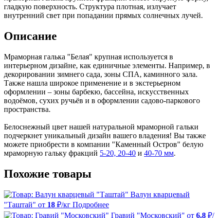
гладкую поверхность. Структура плотная, излучает
внутренний свет при попадании прямых солнечных лучей.
Описание
Мраморная галька "Белая" крупная используется в
интерьерном дизайне, как единичные элементы. Например, в
декорировании зимнего сада, зоны СПА, каминного зала.
Также нашла широкое применение и в экстерьерном
оформлении – зоны барбекю, бассейна, искусственных
водоёмов, сухих ручьёв и в оформлении садово-паркового
пространства.
Белоснежный цвет нашей натуральной мраморной гальки
подчеркнет уникальный дизайн вашего владения! Вы также
можете приобрести в компании "Каменный Остров" белую
мраморную гальку фракций
5-20, 20-40
и
40-70 мм
.
Похожие товары
Валун кварцевый
"Таштай"
от
18
₽/кг
Подробнее
Гравий "Московский"
от
6.8
₽/