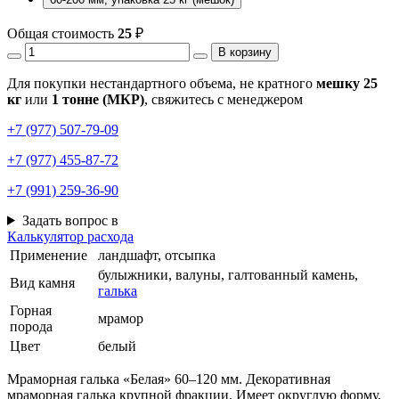
Общая стоимость
25
₽
В корзину
Для покупки нестандартного объема, не кратного
мешку 25
кг
или
1 тонне (МКР)
, свяжитесь с менеджером
+7 (977) 507-79-09
+7 (977) 455-87-72
+7 (991) 259-36-90
Задать вопрос в
Калькулятор расхода
Применение
ландшафт, отсыпка
булыжники, валуны, галтованный камень,
Вид камня
галька
Горная
мрамор
порода
Цвет
белый
Мраморная галька «Белая» 60–120 мм. Декоративная
мраморная галька крупной фракции. Имеет округлую форму,