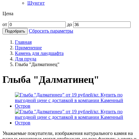
Шунгит
Цена
от
до
Сбросить параметры
Подобрать
Главная
Применение
Камень для ландшафта
Для пруда
Глыба "Далматинец"
Глыба "Далматинец"
Уважаемые покупатели, изображения натурального камня на
разных мониторах могут отображать не всю фактуру, а цвета и