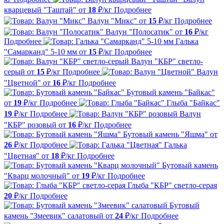
кварцевый "Таштай"
от
18
₽/кг
Подробнее
Валун "Микс"
от
15
₽/кг
Подробнее
Валун "Полосатик"
от
16
₽/кг
Подробнее
Галька
"Самарканд" 5-10 мм
от
15
₽/кг
Подробнее
Валун "КБР" светло-
серый
от
15
₽/кг
Подробнее
Валун
"Цветной"
от
16
₽/кг
Подробнее
Бутовый камень "Байкас"
от
19
₽/кг
Подробнее
Глыба "Байкас"
19
₽/кг
Подробнее
Валун
"КБР" розовый
от
16
₽/кг
Подробнее
Бутовый камень "Яшма"
от
26
₽/кг
Подробнее
Галька
"Цветная"
от
18
₽/кг
Подробнее
Бутовый камень
"Кварц молочный"
от
19
₽/кг
Подробнее
Глыба "КБР" светло-серая
20
₽/кг
Подробнее
Бутовый
камень "Змеевик" салатовый
от
24
₽/кг
Подробнее