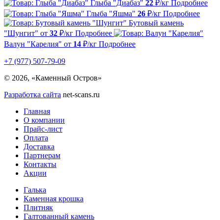
Глыба "Диабаз"
22
₽/кг
Подробнее
Глыба "Яшма"
26
₽/кг
Подробнее
Бутовый камень
"Шунгит"
от
32
₽/кг
Подробнее
Валун "Карелия"
от
14
₽/кг
Подробнее
+7 (977) 507-79-09
© 2026, «Каменный Остров»
Разработка сайта
net-scans.ru
Главная
О компании
Прайс-лист
Оплата
Доставка
Партнерам
Контакты
Акции
Галька
Каменная крошка
Плитняк
Галтованный камень