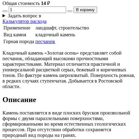
Общая стоимость
14
₽
В корзину
Задать вопрос в
Калькулятор расхода
Применение
ландшафт, строительство
Вид камня
кладочный камень
Горная порода
песчаник
Кладочный камень «Золотая осень» представляет собой
песчаник, обладающий высокими прочностными
характеристиками. Материал отличается практичной и
универсальной расцветкой серых, бежевый и коричневых
тонов. По фактуре камень шероховатый. Поверхность ровная,
в редких случаях ступенчатая. Добывается в Ростовской
области.
Описание
Камень поставляется в виде плоских брусков произвольной
формы с двумя параллельными поверхностями,
сформированными во время естественных геологических
процессов. При отсутствии обработки сохраняется
природный вид породы на гранях.