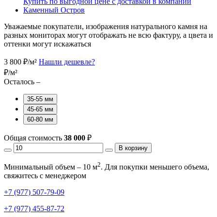
Уважаемые покупатели, изображения натурального камня на
разных мониторах могут отображать не всю фактуру, а цвета и
оттенки могут искажаться
3 800
₽/м²
Нашли дешевле?
₽/м²
Осталось –
35-55 мм
45-65 мм
60-80 мм
Общая стоимость
38 000
₽
В корзину
2
Минимальный объем – 10 м
. Для покупки меньшего объема,
свяжитесь с менеджером
+7 (977) 507-79-09
+7 (977) 455-87-72