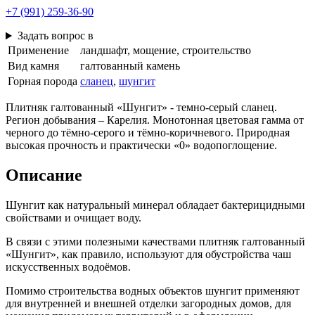
+7 (991) 259-36-90
Задать вопрос в
Применение
ландшафт, мощение, строительство
Вид камня
галтованный камень
Горная порода
сланец
,
шунгит
Плитняк галтованный «Шунгит» - темно-серый сланец.
Регион добывания – Карелия. Монотонная цветовая гамма от
черного до тёмно-серого и тёмно-коричневого. Природная
высокая прочность и практически «0» водопоглощение.
Описание
Шунгит как натуральный минерал обладает бактерицидными
свойствами и очищает воду.
В связи с этими полезными качествами плитняк галтованный
«Шунгит», как правило, используют для обустройства чаш
искусственных водоёмов.
Помимо строительства водных объектов шунгит применяют
для внутренней и внешней отделки загородных домов, для