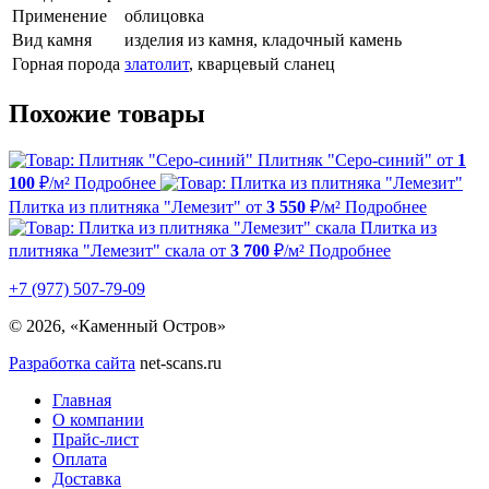
Применение
облицовка
Вид камня
изделия из камня, кладочный камень
Горная порода
златолит
, кварцевый сланец
Похожие товары
Плитняк "Серо-синий"
от
1
100
₽/м²
Подробнее
Плитка из плитняка "Лемезит"
от
3 550
₽/м²
Подробнее
Плитка из
плитняка "Лемезит" скала
от
3 700
₽/м²
Подробнее
+7 (977) 507-79-09
© 2026, «Каменный Остров»
Разработка сайта
net-scans.ru
Главная
О компании
Прайс-лист
Оплата
Доставка