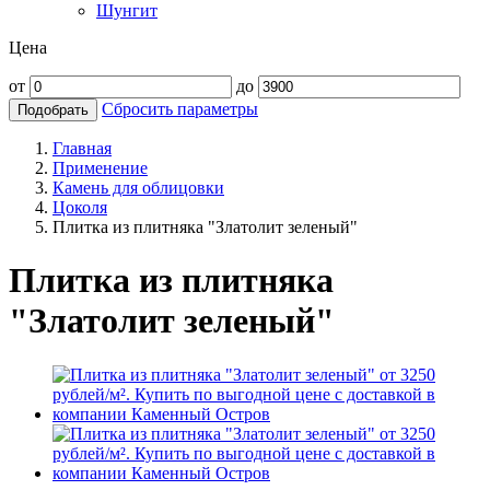
Шунгит
Цена
от
до
Сбросить параметры
Подобрать
Главная
Применение
Камень для облицовки
Цоколя
Плитка из плитняка "Златолит зеленый"
Плитка из плитняка
"Златолит зеленый"