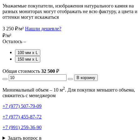
Уважаемые покупатели, изображения натурального камня на
разных мониторах могут отображать не всю фактуру, а цвета и
оттенки могут искажаться
3 250
₽/м²
Нашли дешевле?
₽/м²
Осталось –
100 мм х L
150 мм х L
Общая стоимость
32 500
₽
В корзину
2
Минимальный объем – 10 м
. Для покупки меньшего объема,
свяжитесь с менеджером
+7 (977) 507-79-09
+7 (977) 455-87-72
+7 (991) 259-36-90
Задать вопрос в