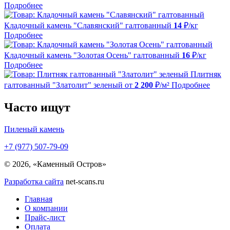
Подробнее
Кладочный камень "Славянский" галтованный
14
₽/кг
Подробнее
Кладочный камень "Золотая Осень" галтованный
16
₽/кг
Подробнее
Плитняк
галтованный "Златолит" зеленый
от
2 200
₽/м²
Подробнее
Часто ищут
Пиленый камень
+7 (977) 507-79-09
© 2026, «Каменный Остров»
Разработка сайта
net-scans.ru
Главная
О компании
Прайс-лист
Оплата