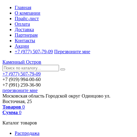
Главная
О компании
Прайс-лист
Оплата
Доставка
Партнерам
Контакты
Акции
+7 (977) 507-79-09
Перезвоните мне
Каменный Остров
+7 (977) 507-79-09
+7 (919) 994-00-60
+7 (991) 259-36-90
перезвоните мне
Московская область
Городской округ Одинцово
ул.
Восточная, 25
Товаров
0
Сумма
0
Каталог товаров
Распродажа