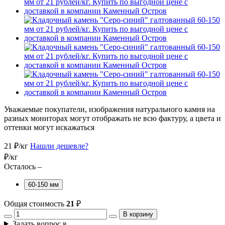
Уважаемые покупатели, изображения натурального камня на
разных мониторах могут отображать не всю фактуру, а цвета и
оттенки могут искажаться
21
₽/кг
Нашли дешевле?
₽/кг
Осталось –
60-150 мм
Общая стоимость
21
₽
В корзину
Задать вопрос в