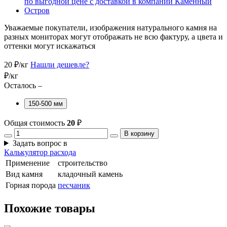
Уважаемые покупатели, изображения натурального камня на
разных мониторах могут отображать не всю фактуру, а цвета и
оттенки могут искажаться
20
₽/кг
Нашли дешевле?
₽/кг
Осталось –
150-500 мм
Общая стоимость
20
₽
В корзину
Задать вопрос в
Калькулятор расхода
Применение
строительство
Вид камня
кладочный камень
Горная порода
песчаник
Похожие товары