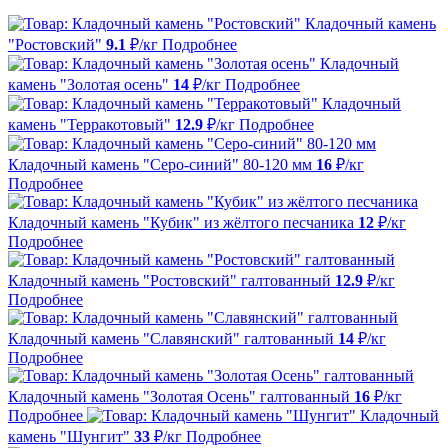
Кладочный камень
"Ростовский"
9.1
₽/кг
Подробнее
Кладочный
камень "Золотая осень"
14
₽/кг
Подробнее
Кладочный
камень "Терракотовый"
12.9
₽/кг
Подробнее
Кладочный камень "Серо-синий" 80-120 мм
16
₽/кг
Подробнее
Кладочный камень "Кубик" из жёлтого песчаника
12
₽/кг
Подробнее
Кладочный камень "Ростовский" галтованный
12.9
₽/кг
Подробнее
Кладочный камень "Славянский" галтованный
14
₽/кг
Подробнее
Кладочный камень "Золотая Осень" галтованный
16
₽/кг
Подробнее
Кладочный
камень "Шунгит"
33
₽/кг
Подробнее