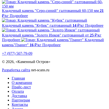
Кладочный камень "Серо-синий" галтованный 60-150 мм
21
₽/кг
Подробнее
Кладочный камень "Кубик" галтованный
14
₽/кг
Подробнее
Кладочный камень "Золото Инков" галтованный
от
25
₽/кг
Подробнее
Кладочный
камень"Гранит"
16
₽/кг
Подробнее
+7 (977) 507-79-09
© 2026, «Каменный Остров»
Разработка сайта
net-scans.ru
Главная
О компании
Прайс-лист
Оплата
Доставка
Партнерам
Контакты
Акции