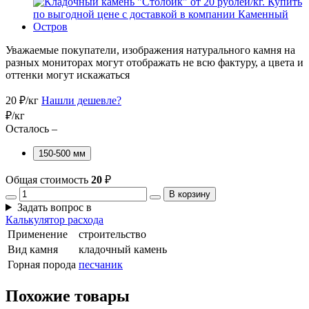
Уважаемые покупатели, изображения натурального камня на
разных мониторах могут отображать не всю фактуру, а цвета и
оттенки могут искажаться
20
₽/кг
Нашли дешевле?
₽/кг
Осталось –
150-500 мм
Общая стоимость
20
₽
В корзину
Задать вопрос в
Калькулятор расхода
Применение
строительство
Вид камня
кладочный камень
Горная порода
песчаник
Похожие товары