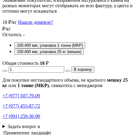
Уважаемые покупатели, изображения натурального камня на
разных мониторах могут отображать не всю фактуру, а цвета и
оттенки могут искажаться
18
₽/кг
Нашли дешевле?
₽/кг
Осталось –
100-400 мм, упаковка 1 тонна (МКР)
100-400 мм, упаковка 25 кг (мешок)
Общая стоимость
18
₽
В корзину
Для покупки нестандартного объема, не кратного
мешку 25
кг
или
1 тонне (МКР)
, свяжитесь с менеджером
+7 (977) 507-79-09
+7 (977) 455-87-72
+7 (991) 259-36-90
Задать вопрос в
Применение
ландшафт