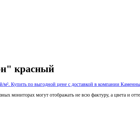
он" красный
ных мониторах могут отображать не всю фактуру, а цвета и отт