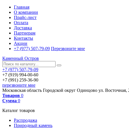
Главная
О компании
Прайс-лист
Оплата
Доставка
Партнерам
Контакты
Акции
+7 (977) 507-79-09
Перезвоните мне
Каменный Остров
+7 (977) 507-79-09
+7 (919) 994-00-60
+7 (991) 259-36-90
перезвоните мне
Московская область
Городской округ Одинцово
ул. Восточная, 
Товаров
0
Сумма
0
Каталог товаров
Распродажа
Природный камень