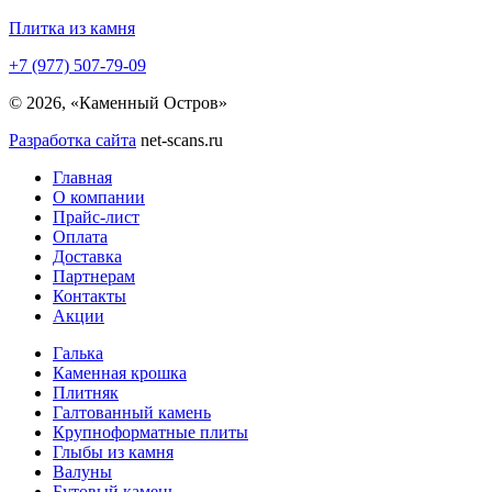
Плитка из камня
+7 (977) 507-79-09
© 2026, «Каменный Остров»
Разработка сайта
net-scans.ru
Главная
О компании
Прайс-лист
Оплата
Доставка
Партнерам
Контакты
Акции
Галька
Каменная крошка
Плитняк
Галтованный камень
Крупноформатные плиты
Глыбы из камня
Валуны
Бутовый камень