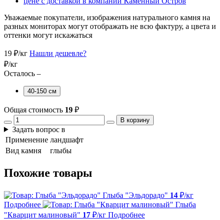
Уважаемые покупатели, изображения натурального камня на
разных мониторах могут отображать не всю фактуру, а цвета и
оттенки могут искажаться
19
₽/кг
Нашли дешевле?
₽/кг
Осталось –
40-150 см
Общая стоимость
19
₽
В корзину
Задать вопрос в
Применение
ландшафт
Вид камня
глыбы
Похожие товары
Глыба "Эльдорадо"
14
₽/кг
Подробнее
Глыба
"Кварцит малиновый"
17
₽/кг
Подробнее