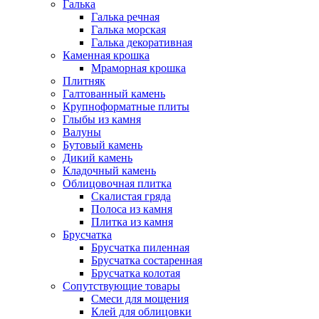
Галька
Галька речная
Галька морская
Галька декоративная
Каменная крошка
Мраморная крошка
Плитняк
Галтованный камень
Крупноформатные плиты
Глыбы из камня
Валуны
Бутовый камень
Дикий камень
Кладочный камень
Облицовочная плитка
Скалистая гряда
Полоса из камня
Плитка из камня
Брусчатка
Брусчатка пиленная
Брусчатка состаренная
Брусчатка колотая
Сопутствующие товары
Смеси для мощения
Клей для облицовки