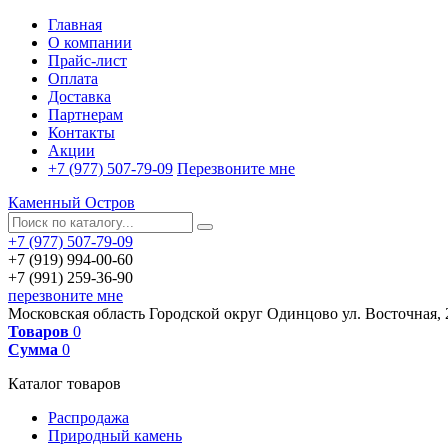
Главная
О компании
Прайс-лист
Оплата
Доставка
Партнерам
Контакты
Акции
+7 (977) 507-79-09
Перезвоните мне
Каменный Остров
+7 (977) 507-79-09
+7 (919) 994-00-60
+7 (991) 259-36-90
перезвоните мне
Московская область
Городской округ Одинцово
ул. Восточная, 
Товаров
0
Сумма
0
Каталог товаров
Распродажа
Природный камень