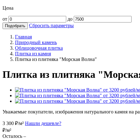
Цена
от
до
Сбросить параметры
Подобрать
Главная
Природный камень
Облицовочная плитка
Плитка из камня
Плитка из плитняка "Морская Волна"
Плитка из плитняка "Морска
Уважаемые покупатели, изображения натурального камня на раз
3 300
₽/м²
Нашли дешевле?
₽/м²
Осталось –