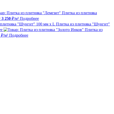
Плитка из плитняка
т
3 250
₽/м²
Подробнее
Плитка из плитняка "Шунгит"
ее
Плитка из
₽/м²
Подробнее