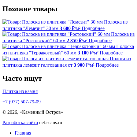
Похожие товары
Полоска из
плитняка "Лемезит" 30 мм
3 600
₽/м²
Подробнее
Полоска из
плитняка "Ростовский" 60 мм
2 850
₽/м²
Подробнее
Полоска
из плитняка "Терракотовый" 60 мм
3 100
₽/м²
Подробнее
Полоса из
плитняка лемезит галтованная
от
3 900
₽/м²
Подробнее
Часто ищут
Плитка из камня
+7 (977) 507-79-09
© 2026, «Каменный Остров»
Разработка сайта
net-scans.ru
Главная