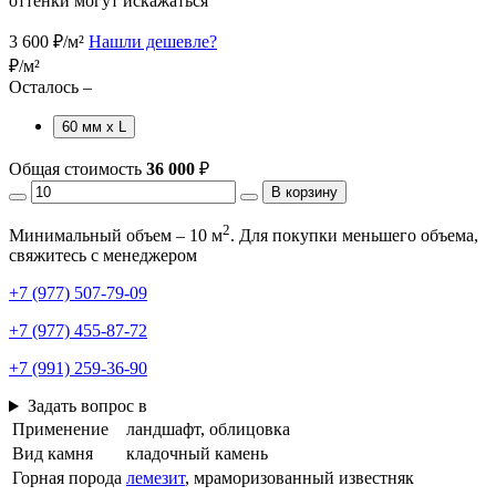
оттенки могут искажаться
3 600
₽/м²
Нашли дешевле?
₽/м²
Осталось –
60 мм х L
Общая стоимость
36 000
₽
В корзину
2
Минимальный объем – 10 м
. Для покупки меньшего объема,
свяжитесь с менеджером
+7 (977) 507-79-09
+7 (977) 455-87-72
+7 (991) 259-36-90
Задать вопрос в
Применение
ландшафт, облицовка
Вид камня
кладочный камень
Горная порода
лемезит
, мраморизованный известняк