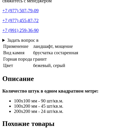
свяжитесь с менеджером
+7 (977) 507-79-09
+7 (977) 455-87-72
+7 (991) 259-36-90
Задать вопрос в
Применение
ландшафт, мощение
Вид камня
брусчатка состаренная
Горная порода
гранит
Цвет
бежевый, серый
Описание
Количество штук в одном квадратном метре:
100х100 мм - 90 шт/кв.м.
100х200 мм - 45 шт/кв.м.
200х200 мм - 24 шт/кв.м.
Похожие товары