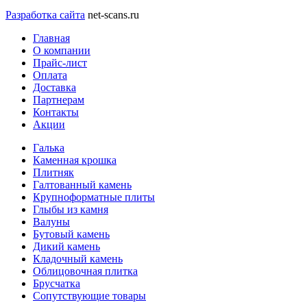
Разработка сайта
net-scans.ru
Главная
О компании
Прайс-лист
Оплата
Доставка
Партнерам
Контакты
Акции
Галька
Каменная крошка
Плитняк
Галтованный камень
Крупноформатные плиты
Глыбы из камня
Валуны
Бутовый камень
Дикий камень
Кладочный камень
Облицовочная плитка
Брусчатка
Сопутствующие товары