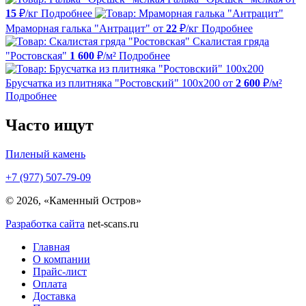
15
₽/кг
Подробнее
Мраморная галька "Антрацит"
от
22
₽/кг
Подробнее
Скалистая гряда
"Ростовская"
1 600
₽/м²
Подробнее
Брусчатка из плитняка "Ростовский" 100х200
от
2 600
₽/м²
Подробнее
Часто ищут
Пиленый камень
+7 (977) 507-79-09
© 2026, «Каменный Остров»
Разработка сайта
net-scans.ru
Главная
О компании
Прайс-лист
Оплата
Доставка