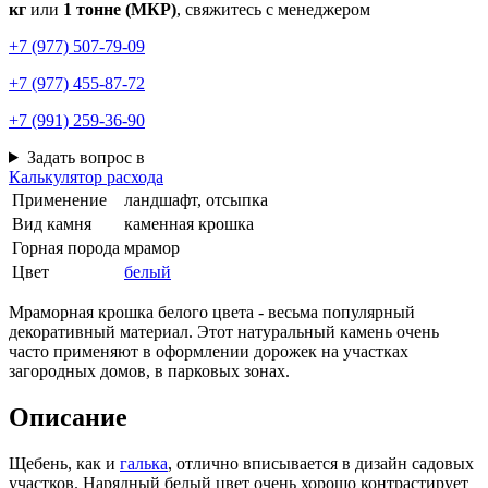
кг
или
1 тонне (МКР)
, свяжитесь с менеджером
+7 (977) 507-79-09
+7 (977) 455-87-72
+7 (991) 259-36-90
Задать вопрос в
Калькулятор расхода
Применение
ландшафт, отсыпка
Вид камня
каменная крошка
Горная порода
мрамор
Цвет
белый
Мраморная крошка белого цвета - весьма популярный
декоративный материал. Этот натуральный камень очень
часто применяют в оформлении дорожек на участках
загородных домов, в парковых зонах.
Описание
Щебень, как и
галька
, отлично вписывается в дизайн садовых
участков. Нарядный белый цвет очень хорошо контрастирует