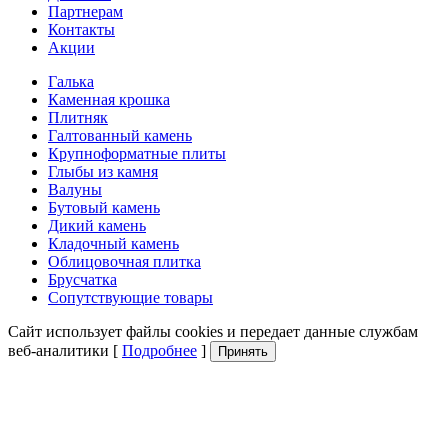
Партнерам
Контакты
Акции
Галька
Каменная крошка
Плитняк
Галтованный камень
Крупноформатные плиты
Глыбы из камня
Валуны
Бутовый камень
Дикий камень
Кладочный камень
Облицовочная плитка
Брусчатка
Сопутствующие товары
Сайт использует файлы cookies и передает данные службам
веб-аналитики [
Подробнее
]
Принять