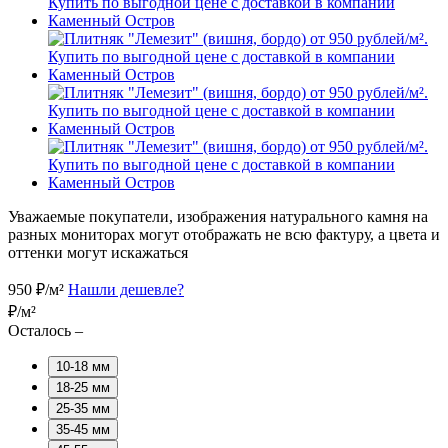
Уважаемые покупатели, изображения натурального камня на
разных мониторах могут отображать не всю фактуру, а цвета и
оттенки могут искажаться
950
₽/м²
Нашли дешевле?
₽/м²
Осталось –
10-18 мм
18-25 мм
25-35 мм
35-45 мм