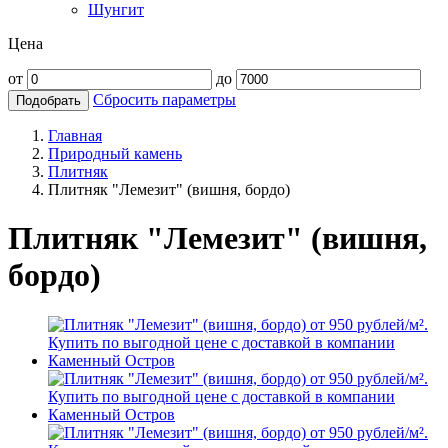
Шунгит
Цена
от
до
Сбросить параметры
Подобрать
Главная
Природный камень
Плитняк
Плитняк "Лемезит" (вишня, бордо)
Плитняк "Лемезит" (вишня,
бордо)