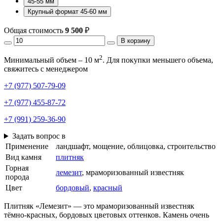
45-55 мм
Крупный формат 45-60 мм
Общая стоимость
9 500
₽
В корзину
2
Минимальный объем – 10 м
. Для покупки меньшего объема,
свяжитесь с менеджером
+7 (977) 507-79-09
+7 (977) 455-87-72
+7 (991) 259-36-90
Задать вопрос в
Применение
ландшафт, мощение, облицовка, строительство
Вид камня
плитняк
Горная
лемезит
, мраморизованный известняк
порода
Цвет
бордовый
,
красный
Плитняк «Лемезит» — это мраморизованный известняк
тёмно-красных, бордовых цветовых оттенков. Камень очень