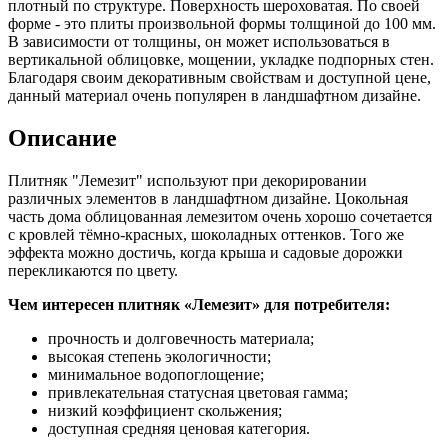
плотный по структуре. Поверхность шероховатая. По своей
форме - это плиты произвольной формы толщиной до 100 мм.
В зависимости от толщины, он может использоваться в
вертикальной облицовке, мощении, укладке подпорных стен.
Благодаря своим декоративным свойствам и доступной цене,
данный материал очень популярен в ландшафтном дизайне.
Описание
Плитняк "Лемезит" используют при декорировании
различных элементов в ландшафтном дизайне. Цокольная
часть дома облицованная лемезитом очень хорошо сочетается
с кровлей тёмно-красных, шоколадных оттенков. Того же
эффекта можно достичь, когда крыша и садовые дорожки
перекликаются по цвету.
Чем интересен плитняк «Лемезит» для потребителя:
прочность и долговечность материала;
высокая степень экологичности;
минимальное водопоглощение;
привлекательная статусная цветовая гамма;
низкий коэффициент скольжения;
доступная средняя ценовая категория.